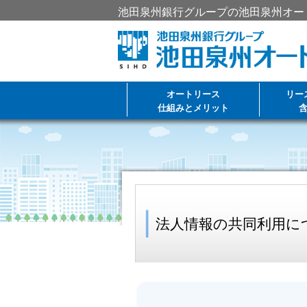
池田泉州銀行グループの池田泉州オー
オートリース
リー
仕組みとメリット
法人情報の共同利用に