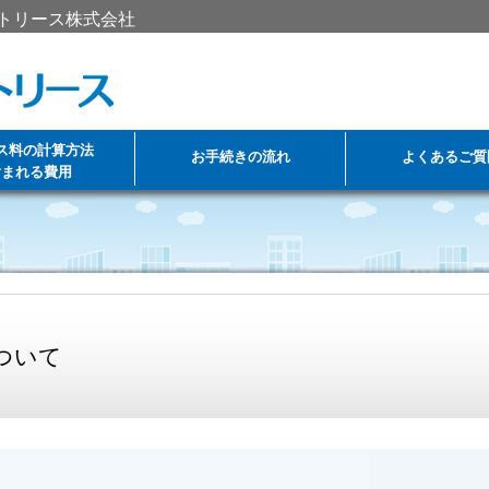
トリース株式会社
ス料の計算方法
お手続きの流れ
よくあるご質
含まれる費用
ついて