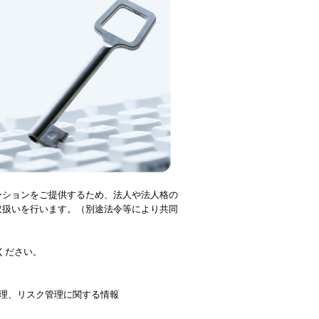
ーションをご提供するため、法人や法人格の
取扱いを行います。（別途法令等により共同
ください。
管理、リスク管理に関する情報